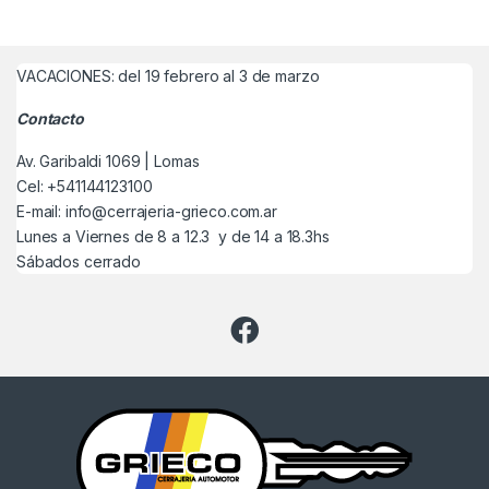
VACACIONES: del 19 febrero al 3 de marzo
Contacto
Av. Garibaldi 1069 | Lomas
Cel: +541144123100
E-mail: info@cerrajeria-grieco.com.ar
Lunes a Viernes de 8 a 12.3 y de 14 a 18.3hs
Sábados cerrado