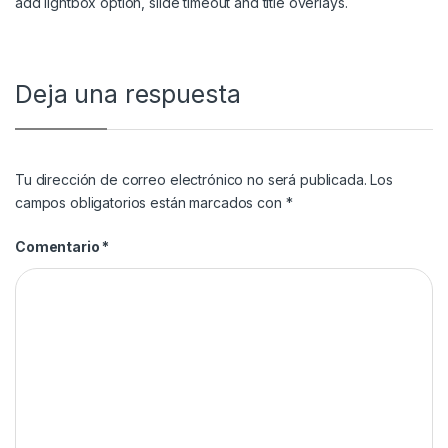
add lightbox option, slide timeout and title overlays.
Deja una respuesta
Tu dirección de correo electrónico no será publicada.
Los
campos obligatorios están marcados con
*
Comentario
*